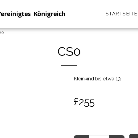
Vereinigtes Königreich
STARTSEITE
S0
CS0
Kleinkind bis etwa 13
£
255